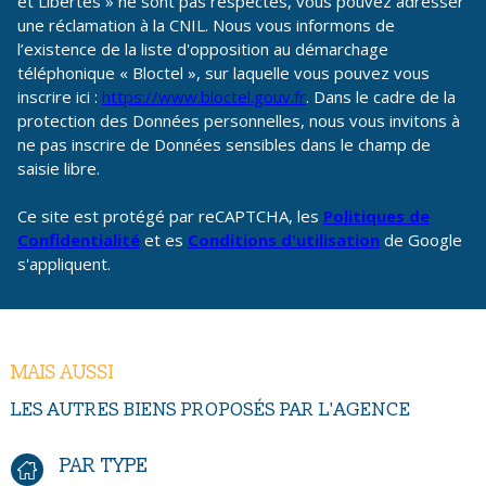
et Libertés » ne sont pas respectés, vous pouvez adresser
une réclamation à la CNIL. Nous vous informons de
l’existence de la liste d'opposition au démarchage
téléphonique « Bloctel », sur laquelle vous pouvez vous
inscrire ici :
https://www.bloctel.gouv.fr
. Dans le cadre de la
protection des Données personnelles, nous vous invitons à
ne pas inscrire de Données sensibles dans le champ de
saisie libre.
Ce site est protégé par reCAPTCHA, les
Politiques de
Confidentialité
et es
Conditions d'utilisation
de Google
s'appliquent.
MAIS AUSSI
LES AUTRES BIENS PROPOSÉS PAR L'AGENCE
PAR TYPE