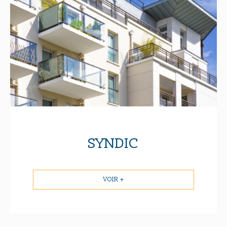
SYNDIC
VOIR +