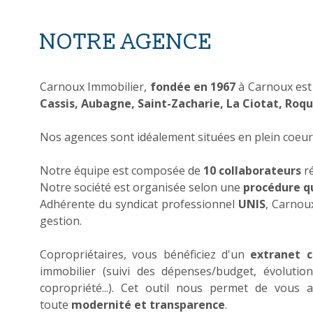
NOTRE AGENCE
Carnoux Immobilier,
fondée en 1967
à Carnoux est
Cassis, Aubagne, Saint-Zacharie, La Ciotat, Roq
Nos agences sont idéalement situées en plein coeur 
Notre équipe est composée de
10 collaborateurs
r
Notre société est organisée selon une
procédure q
Adhérente du syndicat professionnel
UNIS
, Carnou
gestion.
Copropriétaires, vous bénéficiez d'un
extranet 
immobilier (suivi des dépenses/budget, évolutio
copropriété...). Cet outil nous permet de vou
toute
modernité et transparence
.