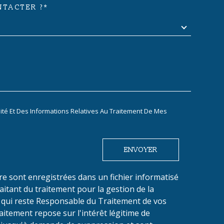
TACTER ?*
DEMANDE
lité Et Des Informations Relatives Au Traitement De Mes
ENVOYER
ire sont enregistrées dans un fichier informatisé
tant du traitement pour la gestion de la
u qui reste Responsable du Traitement de vos
itement repose sur l'intérêt légitime de