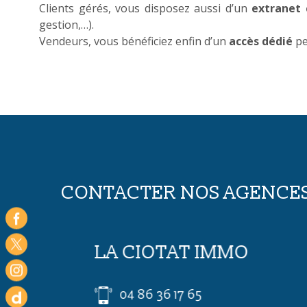
Clients gérés, vous disposez aussi d’un
extranet 
gestion,…).
Vendeurs, vous bénéficiez enfin d’un
accès dédié
pe
CONTACTER NOS AGENCE
LA CIOTAT IMMO
04 86 36 17 65