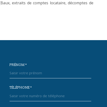
s (Baux, extraits de comptes locataire, décomptes de
PRÉNOM *
OORDONNEES
TÉLÉPHONE *