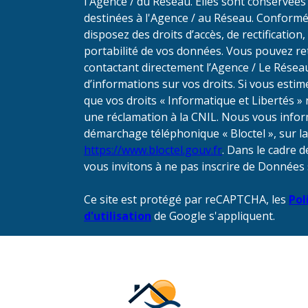
l'Agence / du Réseau. Elles sont conservée
destinées à l'Agence / au Réseau. Conformém
disposez des droits d’accès, de rectification,
portabilité de vos données. Vous pouvez r
contactant directement l’Agence / Le Réseau
d’informations sur vos droits. Si vous estim
que vos droits « Informatique et Libertés 
une réclamation à la CNIL. Nous vous inform
démarchage téléphonique « Bloctel », sur laq
https://www.bloctel.gouv.fr
. Dans le cadre 
vous invitons à ne pas inscrire de Données 
Ce site est protégé par reCAPTCHA, les
Pol
d'utilisation
de Google s'appliquent.