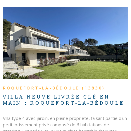
sont disponibles sur le site Géorisques
VOIR LE BIEN
ROQUEFORT-LA-BÉDOULE (13830)
VILLA NEUVE LIVRÉE CLÉ EN
MAIN : ROQUEFORT-LA-BÉDOULE
Villa type 4 avec jardin, en pleine propriété, faisant partie d'un
petit lotissement privé composé de 6 habitations de
standing. Exposée Sud, d'une surface habitable d'environ