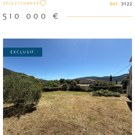
Réf :
3122
SÉLECTIONNER
510 000 €
EXCLUSIF
VOIR LE BIEN