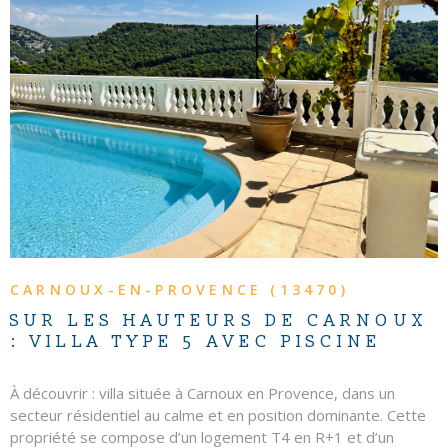
30%. .
VOIR LE BIEN
CARNOUX-EN-PROVENCE (13470)
SUR LES HAUTEURS DE CARNOUX
: VILLA TYPE 5 AVEC PISCINE
À découvrir : villa située à Carnoux en Provence, dans un
secteur résidentiel au calme et en position dominante. Cette
propriété se compose d’un logement T4 en R+1 et d’un