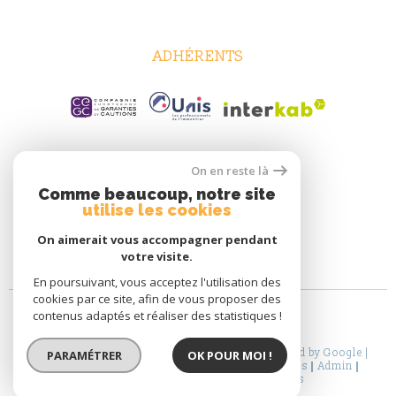
ADHÉRENTS
On en reste là
Comme beaucoup, notre site
utilise les cookies
On aimerait vous accompagner pendant
votre visite.
En poursuivant, vous acceptez l'utilisation des
cookies par ce site, afin de vous proposer des
contenus adaptés et réaliser des statistiques !
© 2026 | Tous droits réservés | Traduction powered by Google |
PARAMÉTRER
OK POUR MOI !
Nos Honoraires
Plan Du Site
Mentions Légales
Admin
Partenaires
Politique RGPD
Cookies