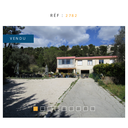
CONTACT
RÉF :
2782
VENDU