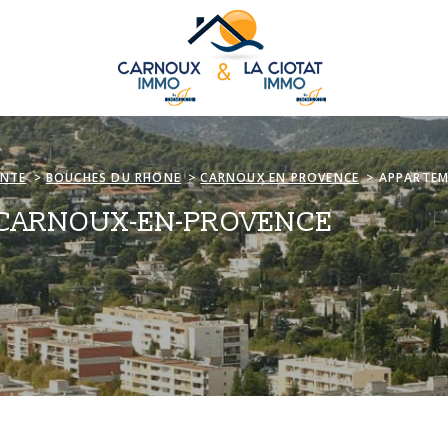
ENTE
BOUCHES DU RHONE
CARNOUX EN PROVENCE
APPARTE
 CARNOUX-EN-PROVENCE