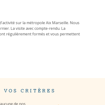
ACTUALITÉS
CONTACT
activité sur la métropole Aix Marseille. Nous
ernier. La visite avec compte-rendu. La
sont régulièrement formés et vous permettent
 VOS CRITÈRES
z aucune de nos