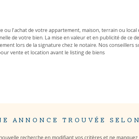
u l'achat de votre appartement, maison, terrain ou local d'
elle de votre bien. La mise en valeur et en publicité de ce d
ent lors de la signature chez le notaire. Nos conseillers 
pour vente et location avant le listing de biens
NE ANNONCE TROUVÉE SELON
nouvelle recherche en modifiant vos critères et ne manque