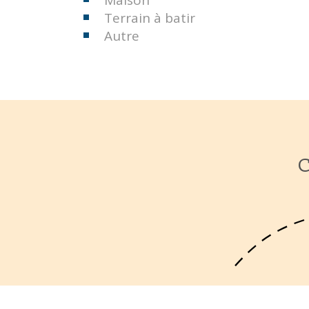
Maison
Terrain à batir
Autre