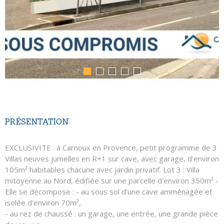
PRÉSENTATION
EXCLUSIVITE : à Carnoux en Provence, petit programme de 3
Villas neuves jumelles en R+1 sur cave, avec garage, d'environ
105m² habitables chacune avec jardin privatif. Lot 3 : Villa
mitoyenne au Nord, édifiée sur une parcelle d'environ 350m² -
Elle se décompose : - au sous sol d'une cave amménagée et
isolée d'environ 70m²,
- au rez de chaussé : un garage, une entrée, une grande pièce