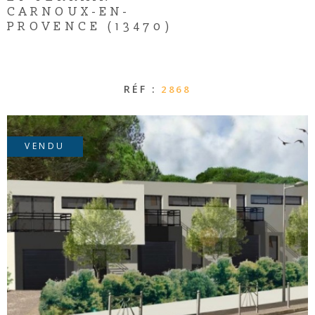
CONTACT
CARNOUX-EN-
PROVENCE (13470)
RÉF :
2868
VENDU