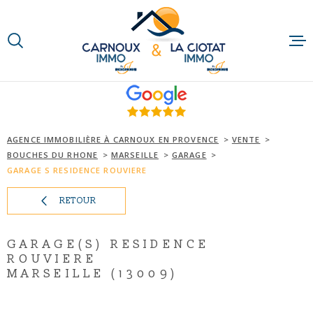
Aller
Aller
Aller
Aller
à
à
au
au
:
la
menu
contenu
VOTRE
recherche
principal
RECHERCHE
ACCUEIL
TYPE
D'OFFRE
QUI SOMMES-N
ACHETER
AGENCE IMMOBILIÈRE À CARNOUX EN PROVENCE
VENTE
BOUCHES DU RHONE
MARSEILLE
GARAGE
TYPE
NOTRE RAISON
DE
GARAGE S RESIDENCE ROUVIERE
TYPE DE BIEN
BIEN
RETOUR
NOS MÉTIERS
VILLE
NOS PARTENAI
GARAGE(S) RESIDENCE
Budget
ROUVIERE
BUDGET
MARSEILLE (13009)
ACTUALITÉS
RECHERCHER