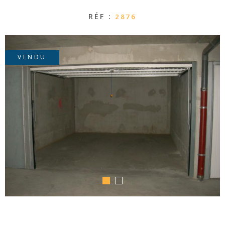
CONTACT
RÉF :
2876
VENDU