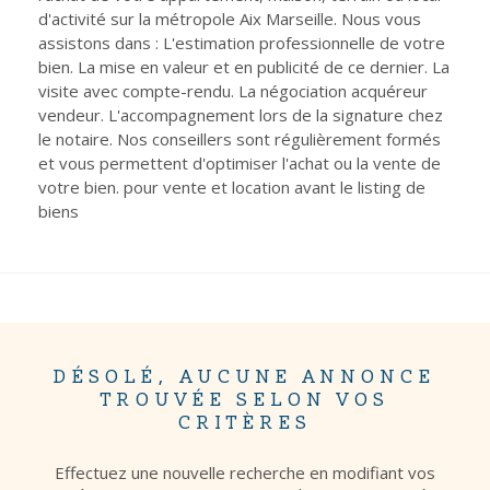
CONTACT
d'activité sur la métropole Aix Marseille. Nous vous
Pièces
assistons dans : L'estimation professionnelle de votre
RECHERCHER
PIÈCES
bien. La mise en valeur et en publicité de ce dernier. La
visite avec compte-rendu. La négociation acquéreur
RÉFÉRENCE
vendeur. L'accompagnement lors de la signature chez
le notaire. Nos conseillers sont régulièrement formés
et vous permettent d'optimiser l'achat ou la vente de
CRITÈRES SUPPLÉMENTAIRES
votre bien. pour vente et location avant le listing de
Piscine
Parking
biens
Terrasse
DÉSOLÉ, AUCUNE ANNONCE
TROUVÉE SELON VOS
CRITÈRES
Effectuez une nouvelle recherche en modifiant vos