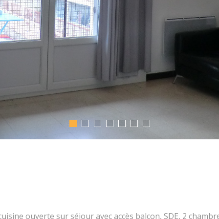
isine ouverte sur séjour avec accès balcon, SDE, 2 chambre