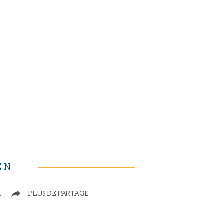
EN
R
PLUS DE PARTAGE