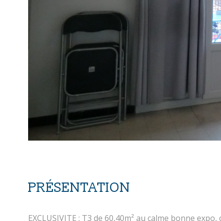
PRÉSENTATION
EXCLUSIVITE : T3 de 60,40m² au calme bonne expo, cu