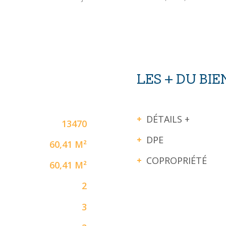
LES + DU BIE
DÉTAILS +
13470
DPE
60,41 M²
COPROPRIÉTÉ
60,41 M²
2
3