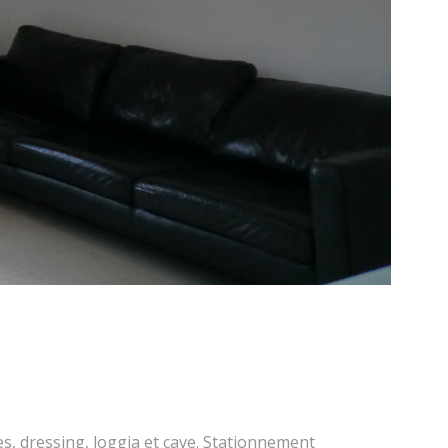
s, dressing, loggia et cave. Stationnement