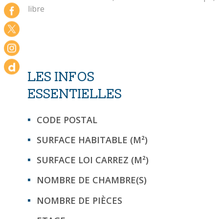
libre
LES INFOS
ESSENTIELLES
Caractérisque
Valeurs
CODE POSTAL
SURFACE HABITABLE (M²)
SURFACE LOI CARREZ (M²)
NOMBRE DE CHAMBRE(S)
NOMBRE DE PIÈCES