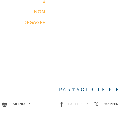
2
NON
DÉGAGÉE
PARTAGER LE BI
IMPRIMER
FACEBOOK
TWITTE